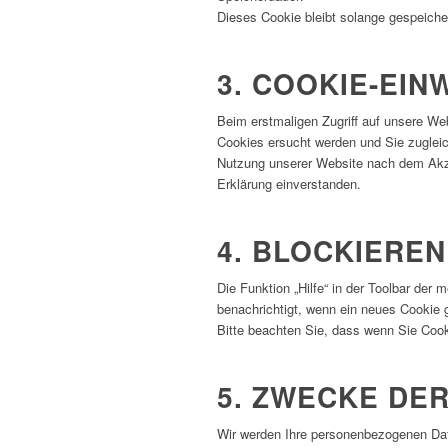
Dieses Cookie bleibt solange gespeicher
3. COOKIE-EIN
Beim erstmaligen Zugriff auf unsere Web
Cookies ersucht werden und Sie zugleic
Nutzung unserer Website nach dem Akze
Erklärung einverstanden.
4. BLOCKIERE
Die Funktion „Hilfe“ in der Toolbar der
benachrichtigt, wenn ein neues Cookie g
Bitte beachten Sie, dass wenn Sie Cook
5. ZWECKE DE
Wir werden Ihre personenbezogenen Dat