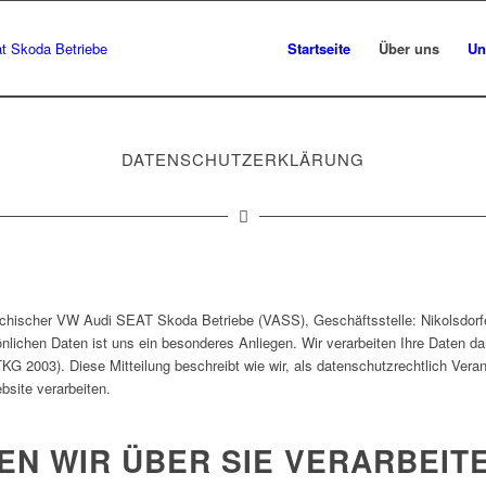
Startseite
Über uns
Un
DATENSCHUTZERKLÄRUNG
chischer VW Audi SEAT Skoda Betriebe (VASS), Geschäftsstelle: Nikolsdorfe
önlichen Daten ist uns ein besonderes Anliegen. Wir verarbeiten Ihre Daten d
2003). Diese Mitteilung beschreibt wie wir, als datenschutzrechtlich Veran
site verarbeiten.
EN WIR ÜBER SIE VERARBEIT