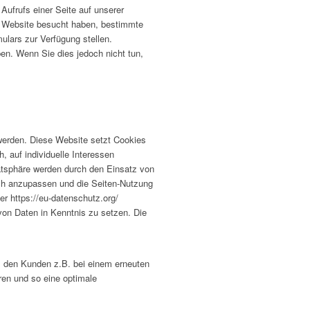
ufrufs einer Seite auf unserer
r Website besucht haben, bestimmte
ulars zur Verfügung stellen.
ben. Wenn Sie dies jedoch nicht tun,
werden. Diese Website setzt Cookies
, auf individuelle Interessen
atsphäre werden durch den Einsatz von
ch anzupassen und die Seiten-Nutzung
r https://eu-datenschutz.org/
von Daten in Kenntnis zu setzen. Die
m den Kunden z.B. bei einem erneuten
ren und so eine optimale