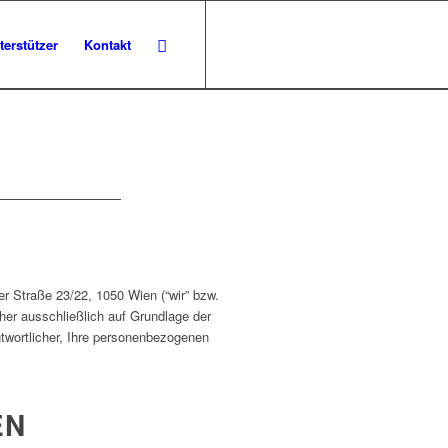
terstützer
Kontakt
r Straße 23/22, 1050 Wien (“wir” bzw.
aher ausschließlich auf Grundlage der
twortlicher, Ihre personenbezogenen
EN