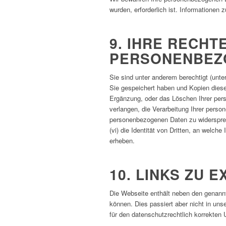
wurden, erforderlich ist. Informationen
9. IHRE RECHT
PERSONENBEZ
Sie sind unter anderem berechtigt (unt
Sie gespeichert haben und Kopien dieser
Ergänzung, oder das Löschen Ihrer perso
verlangen, die Verarbeitung Ihrer pers
personenbezogenen Daten zu widersprech
(vi) die Identität von Dritten, an welc
erheben.
10. LINKS ZU 
Die Webseite enthält neben den genann
können. Dies passiert aber nicht in un
für den datenschutzrechtlich korrekte