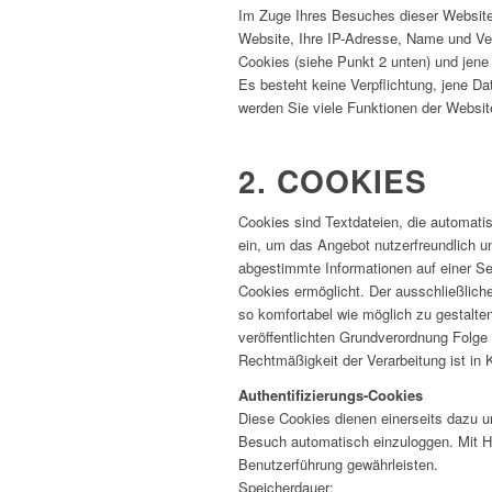
Im Zuge Ihres Besuches dieser Website,
Website, Ihre IP-Adresse, Name und Ve
Cookies (siehe Punkt 2 unten) und jene 
Es besteht keine Verpflichtung, jene Da
werden Sie viele Funktionen der Websit
2. COOKIES
Cookies sind Textdateien, die automati
ein, um das Angebot nutzerfreundlich un
abgestimmte Informationen auf einer Se
Cookies ermöglicht. Der ausschließlic
so komfortabel wie möglich zu gestalte
veröffentlichten Grundverordnung Folge
Rechtmäßigkeit der Verarbeitung ist in 
Authentifizierungs-Cookies
Diese Cookies dienen einerseits dazu u
Besuch automatisch einzuloggen. Mit Hil
Benutzerführung gewährleisten.
Speicherdauer: