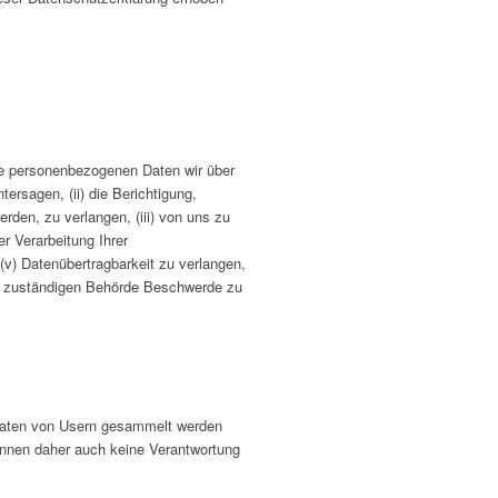
he personenbezogenen Daten wir über
ersagen, (ii) die Berichtigung,
rden, zu verlangen, (iii) von uns zu
r Verarbeitung Ihrer
(v) Datenübertragbarkeit zu verlangen,
der zuständigen Behörde Beschwerde zu
 Daten von Usern gesammelt werden
können daher auch keine Verantwortung