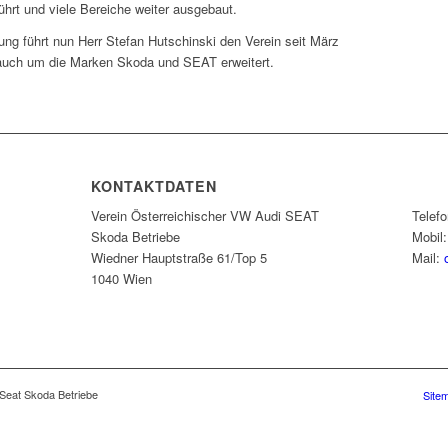
führt und viele Bereiche weiter ausgebaut.
ung führt nun Herr Stefan Hutschinski den Verein seit März
 auch um die Marken Skoda und SEAT erweitert.
KONTAKTDATEN
Verein Österreichischer VW Audi SEAT
Telefo
Skoda Betriebe
Mobil
Wiedner Hauptstraße 61/Top 5
Mail:
1040 Wien
 Seat Skoda Betriebe
Site