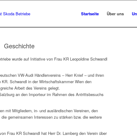
Startseite
Über uns
Un
Geschichte
triebe wurde auf Initiative von Frau KR Leopoldine Schwandl
utschen VW-Audi Händlervereins – Herr Knief – und ihren
au KR. Schwandl in der Wirtschaftskammer Wien den
lgreiche Arbeit des Vereins gelegt.
Salzburg an den Importeur im Rahmen des Antrittsbesuchs
n mit Mitgliedern, in- und ausländischen Vereinen, den
 die gemeinsamen Interessen zu stärken bzw. die weitere
 von Frau KR Schwandl hat Herr Dr. Lamberg den Verein über