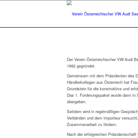
Der Verein Österreichischer VW-Audi Be
1992 gegründet.
Gemeinsam mit dem Präsidenten des De
Händlerkollegen aus Österreich hat Fr
Grundstein für die konstruktive und erfo
Das 1. Forderungspaket wurde dann in 
übergeben.
Seitdem wird in regelmäßigen Gespräche
Verbänden und dem Importeur versucht,
Zusammenarbeit zu fördern.
Nach der erfolgreichen Präsidentschaft