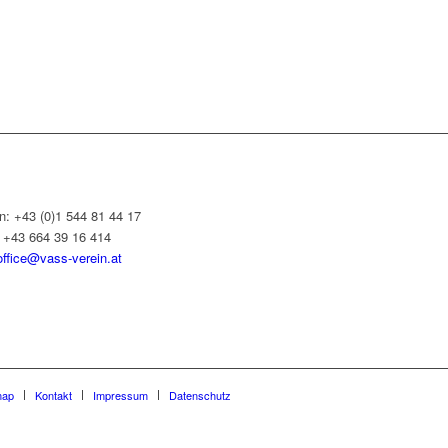
n: +43 (0)1 544 81 44 17
: +43 664 39 16 414
office@vass-verein.at
map
Kontakt
Impressum
Datenschutz