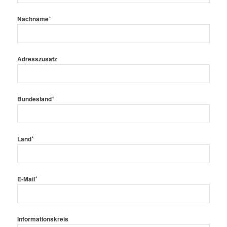
*
Nachname
Adresszusatz
*
Bundesland
*
Land
*
E-Mail
Informationskreis