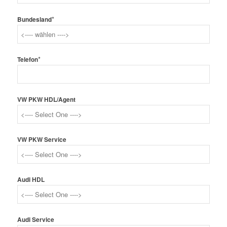
*
Bundesland
*
Telefon
VW PKW HDL/Agent
VW PKW Service
Audi HDL
Audi Service