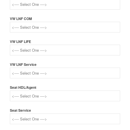
VW LNF COM
VW LNF LIFE
VW LNF Service
Seat HDL/Agent
Seat Service