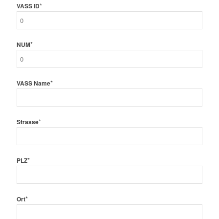
*
VASS ID
*
NUM
*
VASS Name
*
Strasse
*
PLZ
*
Ort