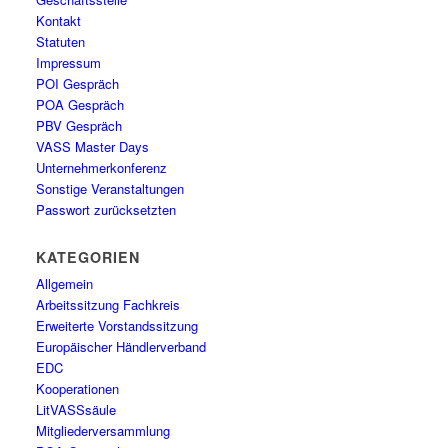
Kontakt
Statuten
Impressum
POI Gespräch
POA Gespräch
PBV Gespräch
VASS Master Days
Unternehmerkonferenz
Sonstige Veranstaltungen
Passwort zurücksetzten
KATEGORIEN
Allgemein
Arbeitssitzung Fachkreis
Erweiterte Vorstandssitzung
Europäischer Händlerverband
EDC
Kooperationen
LitVASSsäule
Mitgliederversammlung