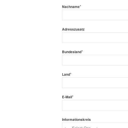
*
Nachname
Adresszusatz
*
Bundesland
*
Land
*
E-Mail
Informationskreis