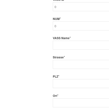
*
NUM
*
VASS Name
*
Strasse
*
PLZ
*
Ort