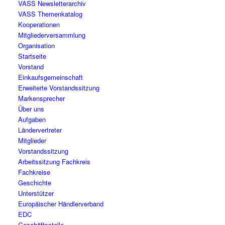
VASS Newsletterarchiv
VASS Themenkatalog
Kooperationen
Mitgliederversammlung
Organisation
Startseite
Vorstand
Einkaufsgemeinschaft
Erweiterte Vorstandssitzung
Markensprecher
Über uns
Aufgaben
Ländervertreter
Mitglieder
Vorstandssitzung
Arbeitssitzung Fachkreis
Fachkreise
Geschichte
Unterstützer
Europäischer Händlerverband
EDC
Geschäftsstelle