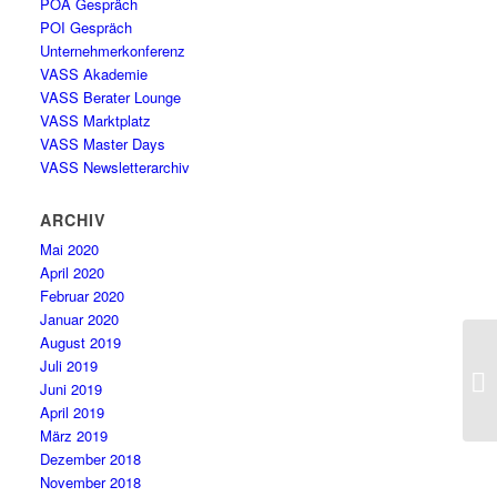
POA Gespräch
POI Gespräch
Unternehmerkonferenz
VASS Akademie
VASS Berater Lounge
VASS Marktplatz
VASS Master Days
VASS Newsletterarchiv
ARCHIV
Mai 2020
April 2020
Februar 2020
Januar 2020
August 2019
Juli 2019
VA
Juni 2019
April 2019
März 2019
Dezember 2018
November 2018