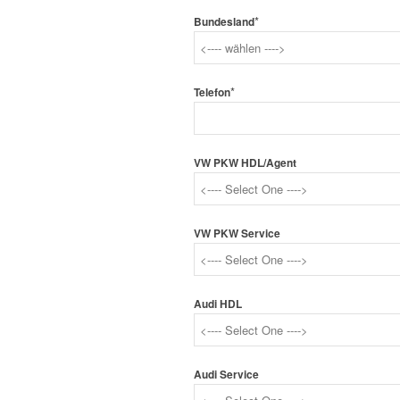
*
Bundesland
*
Telefon
VW PKW HDL/Agent
VW PKW Service
Audi HDL
Audi Service