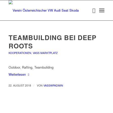
TEAMBUILDING BEI DEEP
ROOTS
KOOPERATIONEN
,
VASS MARKTPLATZ
Outdoor, Rafting, Teambuilding
Weiterlesen
/
22. AUGUST 2018
VON
VASSWPADMIN